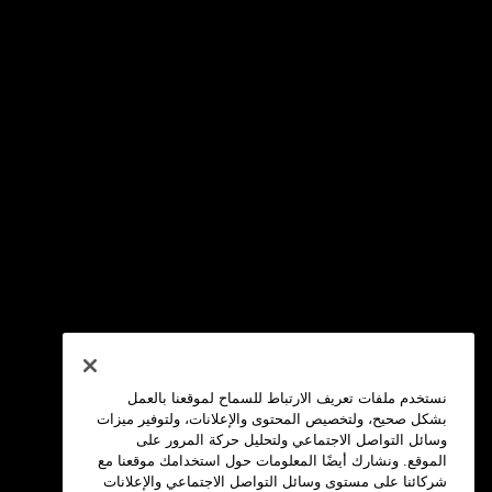
نستخدم ملفات تعريف الارتباط للسماح لموقعنا بالعمل
بشكل صحيح، ولتخصيص المحتوى والإعلانات، ولتوفير ميزات
وسائل التواصل الاجتماعي ولتحليل حركة المرور على
الموقع. ونشارك أيضًا المعلومات حول استخدامك موقعنا مع
شركائنا على مستوى وسائل التواصل الاجتماعي والإعلانات