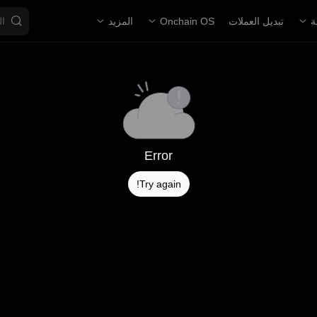
ة
تبديل العملات
Onchain OS
المزيد
Error
Try again!