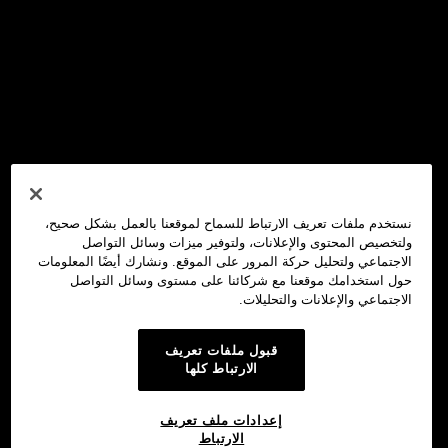
نستخدم ملفات تعريف الارتباط للسماح لموقعنا بالعمل بشكل صحيح،
ولتخصيص المحتوى والإعلانات، ولتوفير ميزات وسائل التواصل
الاجتماعي ولتحليل حركة المرور على الموقع. ونشارك أيضًا المعلومات
حول استخدامك موقعنا مع شركائنا على مستوى وسائل التواصل
الاجتماعي والإعلانات والتحليلات.
قبول ملفات تعريف
الارتباط كلها
إعدادات ملف تعريف
الارتباط
محفظة OKX