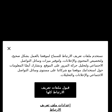
نستخدم ملفات تعريف الارتباط للسماح لموقعنا بالعمل بشكل صحيح،
ولتخصيص المحتوى والإعلانات، ولتوفير ميزات وسائل التواصل
الاجتماعي ولتحليل حركة المرور على الموقع. ونشارك أيضًا المعلومات
حول استخدامك موقعنا مع شركائنا على مستوى وسائل التواصل
الاجتماعي والإعلانات والتحليلات.
قبول ملفات تعريف
الارتباط كلها
إعدادات ملف تعريف
الارتباط
محفظة OKX