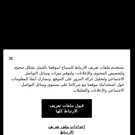
نستخدم ملفات تعريف الارتباط للسماح لموقعنا بالعمل بشكل صحيح،
ولتخصيص المحتوى والإعلانات، ولتوفير ميزات وسائل التواصل
الاجتماعي ولتحليل حركة المرور على الموقع. ونشارك أيضًا المعلومات
حول استخدامك موقعنا مع شركائنا على مستوى وسائل التواصل
الاجتماعي والإعلانات والتحليلات.
قبول ملفات تعريف
الارتباط كلها
إعدادات ملف تعريف
الارتباط
محفظة OKX