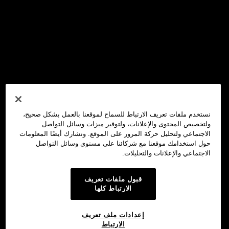
نستخدم ملفات تعريف الارتباط للسماح لموقعنا بالعمل بشكل صحيح،
ولتخصيص المحتوى والإعلانات، ولتوفير ميزات وسائل التواصل
الاجتماعي ولتحليل حركة المرور على الموقع. ونشارك أيضًا المعلومات
حول استخدامك موقعنا مع شركائنا على مستوى وسائل التواصل
الاجتماعي والإعلانات والتحليلات.
قبول ملفات تعريف
الارتباط كلها
إعدادات ملف تعريف
الارتباط
محفظة OKX