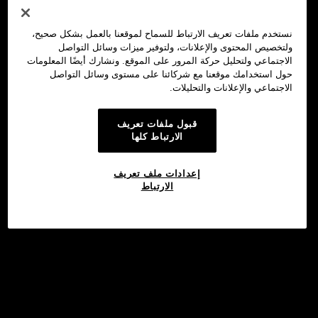
نستخدم ملفات تعريف الارتباط للسماح لموقعنا بالعمل بشكل صحيح،
ولتخصيص المحتوى والإعلانات، ولتوفير ميزات وسائل التواصل
الاجتماعي ولتحليل حركة المرور على الموقع. ونشارك أيضًا المعلومات
حول استخدامك موقعنا مع شركائنا على مستوى وسائل التواصل
الاجتماعي والإعلانات والتحليلات.
قبول ملفات تعريف
الارتباط كلها
إعدادات ملف تعريف
الارتباط
©2017 - 2026 WEB3.OKX.COM