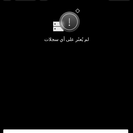
لم يُعثَر على أي سجلات