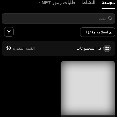
جمعة
النشاط
طلبات رموز NFT
عوامل
تم استلامه مؤخرًا
كل المجموعات
القيمة المقدرة