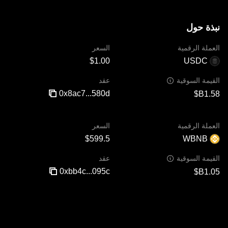
نبذة حول
العملة الرقمية
السعر
USDC
عقد
القيمة السوقية
0x8ac7...580d
العملة الرقمية
السعر
WBNB
عقد
القيمة السوقية
0xbb4c...095c