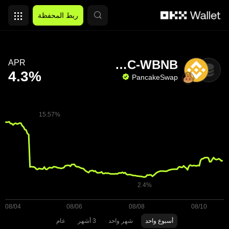
التخطي إلى المحتوى الأساسي
ربط المحفظة
USDC-WBNB
APR
PancakeSwap
أسبوع واحد
شهر واحد
3 أشهر
عام