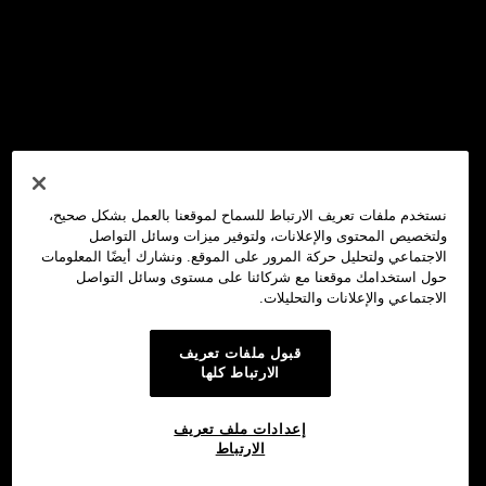
نستخدم ملفات تعريف الارتباط للسماح لموقعنا بالعمل بشكل صحيح،
ولتخصيص المحتوى والإعلانات، ولتوفير ميزات وسائل التواصل
الاجتماعي ولتحليل حركة المرور على الموقع. ونشارك أيضًا المعلومات
حول استخدامك موقعنا مع شركائنا على مستوى وسائل التواصل
الاجتماعي والإعلانات والتحليلات.
قبول ملفات تعريف
الارتباط كلها
إعدادات ملف تعريف
الارتباط
استثمار